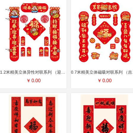
1.2米精美立体异性对联系列 （迎春接福）
0.7米
￥
0.00
￥
0.00