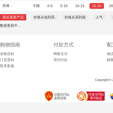
价格：
不限
0-5
5-10
10-15
15-20
2
最近更新产品
价格从低到高
价格从高到底
人气
数据更新中...
购物指南
付款方式
配
采购流程
网银支付
物
订货需知
货到付款
顾
联系客服
Copyright © 2