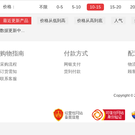
价格：
不限
0-5
5-10
10-15
15-20
2
最近更新产品
价格从低到高
价格从高到底
人气
数据更新中...
购物指南
付款方式
配
采购流程
网银支付
物
订货需知
货到付款
顾
联系客服
Copyright © 2