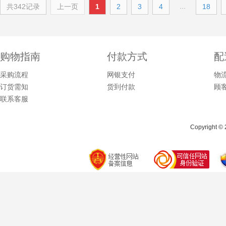
...
共342记录
上一页
1
2
3
4
18
购物指南
付款方式
配
采购流程
网银支付
物
订货需知
货到付款
顾
联系客服
Copyright © 2