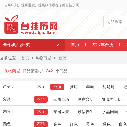
台历印刷、挂历批发、挂历制作尽在东莞台挂历网！
全部商品分类
首页
2027年台历
当前位置：
首页
>
购物商城
>
台历
购物商城
商品筛选 共
342
个商品
产品：
不限
台历
挂历
年画
利是封
记
分类
不限
三角台历
创意台历
亚克力台历
内容
不限
家居风景
诚信养生
水墨国画
颜色
不限
金色
红色
蓝色
绿色
白色