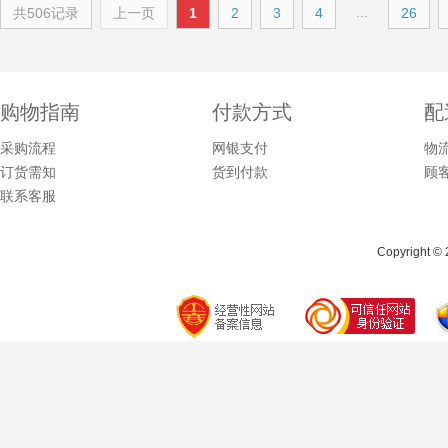
...
共506记录
上一页
1
2
3
4
26
购物指南
付款方式
配
采购流程
网银支付
物
订货需知
货到付款
顾
联系客服
Copyright © 2