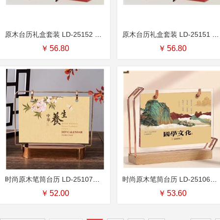
原木台历礼盒套装 LD-25152 （吉庆锦鲤）
原木台历礼盒套装 LD-25151 （金蛇纳福）
￥
56.80
￥
56.80
时尚原木笔筒台历 LD-25107（中华养生）
时尚原木笔筒台历 LD-25106（国学文化）
￥
52.00
￥
53.60